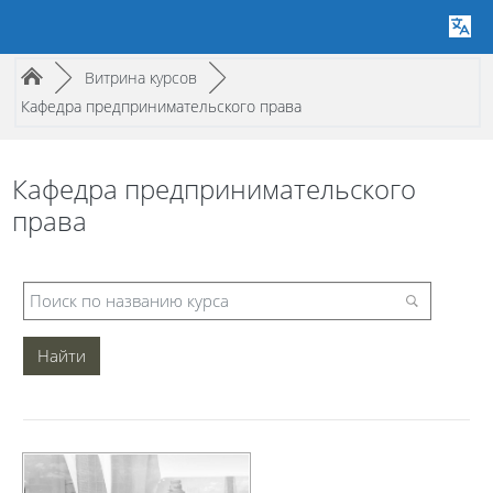
Путь к странице
/
/
►
Витрина курсов
►
Кафедра предпринимательского права
Кафедра предпринимательского
права