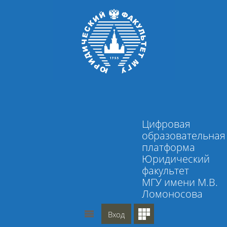
Перейти к основному содержанию
Цифровая
образовательная
платформа
Юридический
факультет
МГУ имени М.В.
Ломоносова
Вход