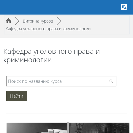
Путь к странице
/
/
►
Витрина курсов
►
Кафедра уголовного права и криминологии
Кафедра уголовного права и
криминологии