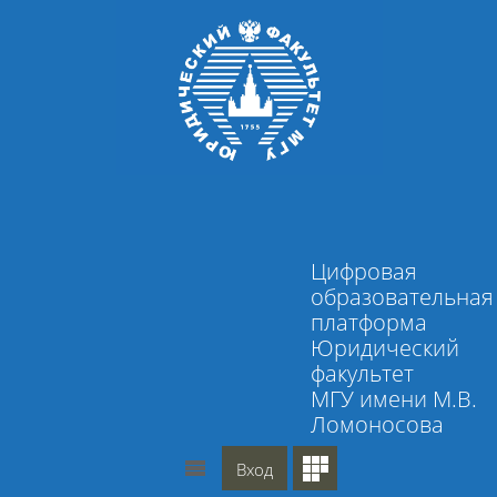
Перейти к основному содержанию
Цифровая
образовательная
платформа
Юридический
факультет
МГУ имени М.В.
Ломоносова
Вход