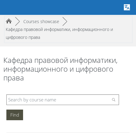
Page path
/
/
►
Courses showcase
►
Кафедра правовой информатики, информационного и
цифрового права
Кафедра правовой информатики,
информационного и цифрового
права