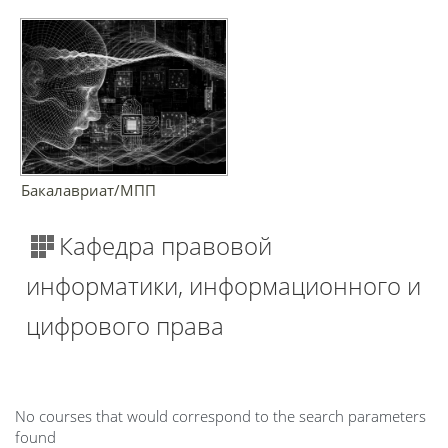
Бакалавриат/МПП
Кафедра правовой
информатики, информационного и
цифрового права
No courses that would correspond to the search parameters
found