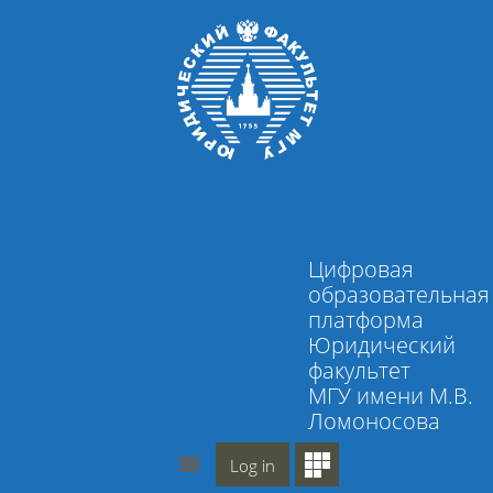
Skip to main content
Цифровая
образовательная
платформа
Юридический
факультет
МГУ имени М.В.
Ломоносова
Log in