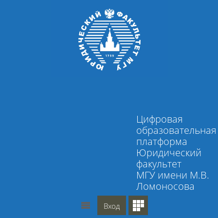
Перейти к основному содержанию
Цифровая
образовательная
платформа
Юридический
факультет
МГУ имени М.В.
Ломоносова
Вход