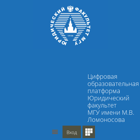
Перейти к основному содержанию
Цифровая
образовательная
платформа
Юридический
факультет
МГУ имени М.В.
Ломоносова
Вход