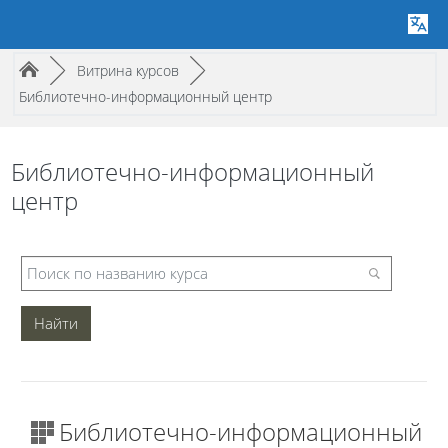
Путь к странице
/
/
►
Витрина курсов
►
Библиотечно-информационный центр
Библиотечно-информационный
центр
Библиотечно-информационный