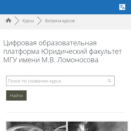
Путь к странице
/
/
►
Курсы
►
Витрина курсов
Цифровая образовательная
платформа Юридический факультет
МГУ имени М.В. Ломоносова