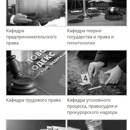
Кафедра
Кафедра теории
предпринимательского
государства и права и
права
политологии
Кафедра трудового права
Кафедра уголовного
процесса, правосудия и
прокурорского надзора