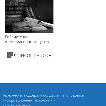
Библиотечно-
информационный центр
Список курсов
Техническая поддержка осуществляется отделом
информационных технологий и
информатизации