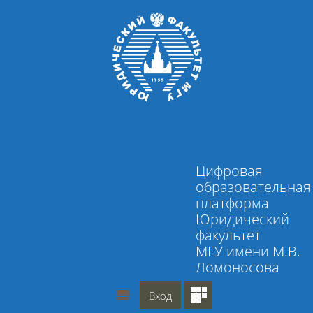
Перейти к основному содержанию
Цифровая
образовательная
платформа
Юридический
факультет
МГУ имени М.В.
Ломоносова
Вход